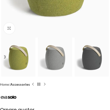
Click to enlarge
Home
Accessories
Ornare auctor