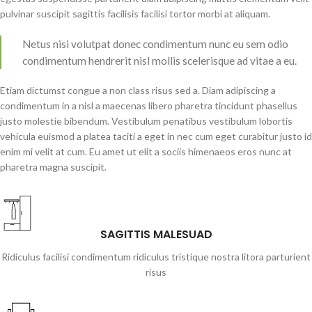
pulvinar suscipit sagittis facilisis facilisi tortor morbi at aliquam.
Netus nisi volutpat donec condimentum nunc eu sem odio
condimentum hendrerit nisl mollis scelerisque ad vitae a eu.
Etiam dictumst congue a non class risus sed a. Diam adipiscing a
condimentum in a nisl a maecenas libero pharetra tincidunt phasellus
justo molestie bibendum. Vestibulum penatibus vestibulum lobortis
vehicula euismod a platea taciti a eget in nec cum eget curabitur justo id
enim mi velit at cum. Eu amet ut elit a sociis himenaeos eros nunc at
pharetra magna suscipit.
SAGITTIS MALESUAD
Ridiculus facilisi condimentum ridiculus tristique nostra litora parturient
risus