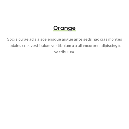
Orange
Sociis curae ad a a scelerisque augue ante seds hac cras montes
sodales cras vestibulum vestibulum a a ullamcorper adipiscing id
vestibulum.