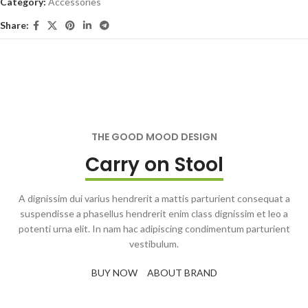
Category:
Accessories
Share:
THE GOOD MOOD DESIGN
Carry on Stool
A dignissim dui varius hendrerit a mattis parturient consequat a
suspendisse a phasellus hendrerit enim class dignissim et leo a
potenti urna elit. In nam hac adipiscing condimentum parturient
vestibulum.
BUY NOW
ABOUT BRAND